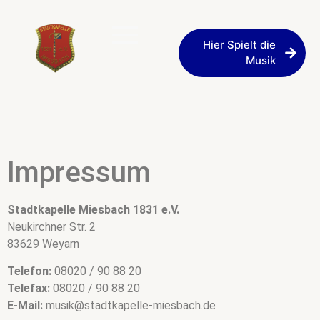
Hier Spielt die
Musik
Impressum
Impressum
Stadtkapelle Miesbach 1831 e.V.
Neukirchner Str. 2
83629 Weyarn
Telefon:
08020 / 90 88 20
Telefax:
08020 / 90 88 20
E-Mail:
musik@stadtkapelle-miesbach.de