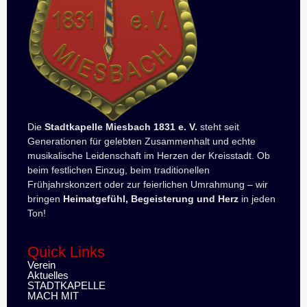
Die
Stadtkapelle Miesbach 1831 e. V.
steht seit
Generationen für gelebten Zusammenhalt und echte
musikalische Leidenschaft im Herzen der Kreisstadt. Ob
beim festlichen Einzug, beim traditionellen
Frühjahrskonzert oder zur feierlichen Umrahmung – wir
bringen
Heimatgefühl, Begeisterung und Herz
in jeden
Ton!
Quick Links
Verein
Aktuelles
STADTKAPELLE
MACH MIT