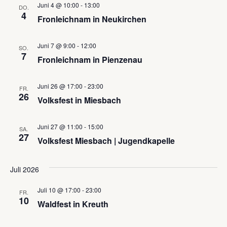
Juni 4 @ 10:00
-
13:00
DO.
4
Fronleichnam in Neukirchen
Juni 7 @ 9:00
-
12:00
SO.
7
Fronleichnam in Pienzenau
Juni 26 @ 17:00
-
23:00
FR.
26
Volksfest in Miesbach
Juni 27 @ 11:00
-
15:00
SA.
27
Volksfest Miesbach | Jugendkapelle
Juli 2026
Juli 10 @ 17:00
-
23:00
FR.
10
Waldfest in Kreuth