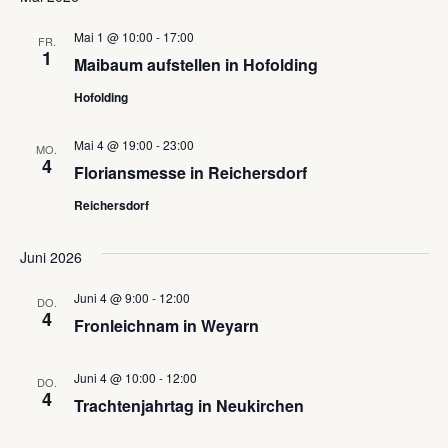
Mai 1 @ 10:00
-
17:00
FR.
1
Maibaum aufstellen in Hofolding
Hofolding
Mai 4 @ 19:00
-
23:00
MO.
4
Floriansmesse in Reichersdorf
Reichersdorf
Juni 2026
Juni 4 @ 9:00
-
12:00
DO.
4
Fronleichnam in Weyarn
Juni 4 @ 10:00
-
12:00
DO.
4
Trachtenjahrtag in Neukirchen